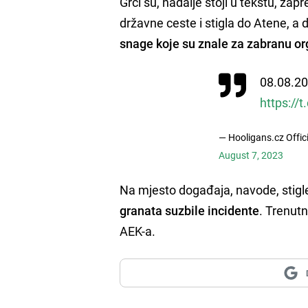
Grci su, nadalje stoji u tekstu, zap
državne ceste i stigla do Atene, a 
snage koje su znale za zabranu or
08.08.20
https://
— Hooligans.cz Offi
August 7, 2023
Na mjesto događaja, navode, stigle
granata suzbile incidente
. Trenutn
AEK-a.