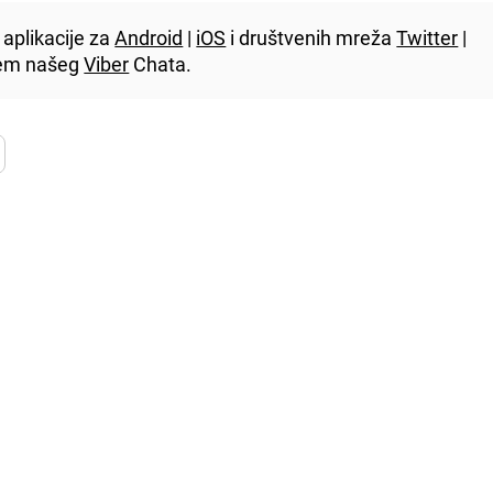
aplikacije za
Android
|
iOS
i društvenih mreža
Twitter
|
utem našeg
Viber
Chata.