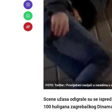
FOTO: Twitter / Povrijeđeni navijači u neredima u 
Scene užasa odigrale su se ispre
100 huligana zagrebačkog Dinama 