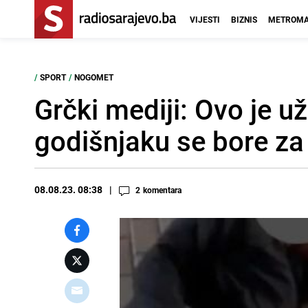
VIJESTI
BIZNIS
METROMA
/
SPORT
/
NOGOMET
Grčki mediji: Ovo je už
godišnjaku se bore za 
08.08.23. 08:38
2
komentara