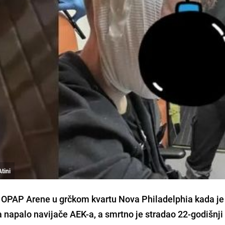
Atini
d OPAP Arene u grčkom kvartu Nova Philadelphia kada je
napalo navijače AEK-a, a smrtno je stradao 22-godišnji