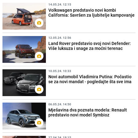
14.05.24. 12:15
Volkswagen predstavio novi kombi
California: Savršen za ljubitelje kampovanje
12.05.24. 12:56
Land Rover predstavio svoj novi Defender:
Više luksuza i snage za moćni terenac
10.05.24. 10:33
Novi automobil Vladimira Putina: Počastio
se za novi mandat - pogledajte šta sve ima
06.05.24. 14:50
Mješavina dva poznata modela: Renault
predstavio novi model Symbioz
27.04.24. 19:15