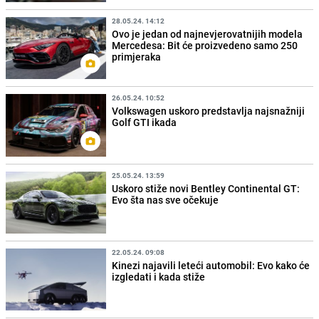
28.05.24. 14:12
Ovo je jedan od najnevjerovatnijih modela
Mercedesa: Bit će proizvedeno samo 250
primjeraka
26.05.24. 10:52
Volkswagen uskoro predstavlja najsnažniji
Golf GTI ikada
25.05.24. 13:59
Uskoro stiže novi Bentley Continental GT:
Evo šta nas sve očekuje
22.05.24. 09:08
Kinezi najavili leteći automobil: Evo kako će
izgledati i kada stiže