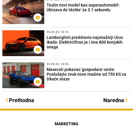
Teslin novi model kao superautomobil:
Ubrzava do 'stotke' za 3.1 sekundu
26.04.24. 18:16
Lamborghini predstavio najsnažniji Urus
ikada: Elektricifiran je i ima 800 konjskih
snaga
24.04.24. 18:53
Maserati pokazao 'gospodara' ceste:
Poslušajte zvuk nove mašine od 750 KS za
trkaće staze
Prethodna
Naredna
MARKETING