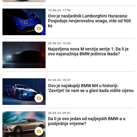
10.06.24. 17:50
Ovo je nasljednik Lamborghini Huracana:
Posjeduje nevjerovatnu snagu, više od 900
ks
05.06.24. 15:36
Najavljena nova M verzija serije 1: Da li je
ovo najsnažnija BMW jedinica ikada?
03.06.24. 18:47
Ovo je najskuplji BMW M4 u historiji:
'Zavrtjet' će vam se u glavi kada vidite cijenu
30.05.24. 09:51
Da li je ovo jedan od najljepših BMW-a u
posljednje vrijeme?