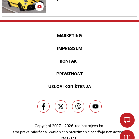
MARKETING
IMPRESSUM
KONTAKT
PRIVATNOST
USLOVI KORIŠTENJA
Copyright 2007. - 2026.
radiosarajevo.ba
.
Sva prava pridržana. Zabranjeno preuzimanje sadržaja bez dozvole
izdavača.