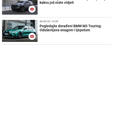
kakvu još niste vidjeli
06.02.23. 14:20
Pogledajte dorađeni BMW M3 Touring:
Oduševljava snagom i ljepotom