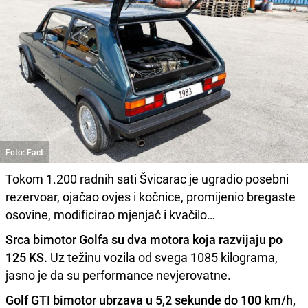
Foto: Fact
Tokom 1.200 radnih sati Švicarac je ugradio posebni
rezervoar, ojačao ovjes i kočnice, promijenio bregaste
osovine, modificirao mjenjač i kvačilo…
Srca bimotor Golfa su dva motora koja razvijaju po
125 KS.
Uz težinu vozila od svega 1085 kilograma,
jasno je da su performance nevjerovatne.
Golf GTI bimotor ubrzava u 5,2 sekunde do 100 km/h,