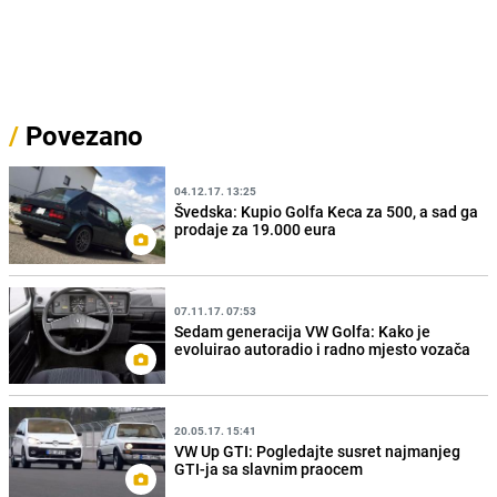
/
Povezano
04.12.17. 13:25
Švedska: Kupio Golfa Keca za 500, a sad ga
prodaje za 19.000 eura
07.11.17. 07:53
Sedam generacija VW Golfa: Kako je
evoluirao autoradio i radno mjesto vozača
20.05.17. 15:41
VW Up GTI: Pogledajte susret najmanjeg
GTI-ja sa slavnim praocem