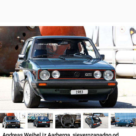
Andreas Weibel iz Aarberga, sjeverozapadno od