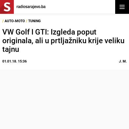
Otvor
/
AUTO-MOTO
/
TUNING
VW Golf I GTI: Izgleda poput
originala, ali u prtljažniku krije veliku
tajnu
01.01.18. 15:36
J. M.