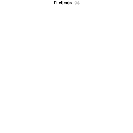
94
Dijeljenja