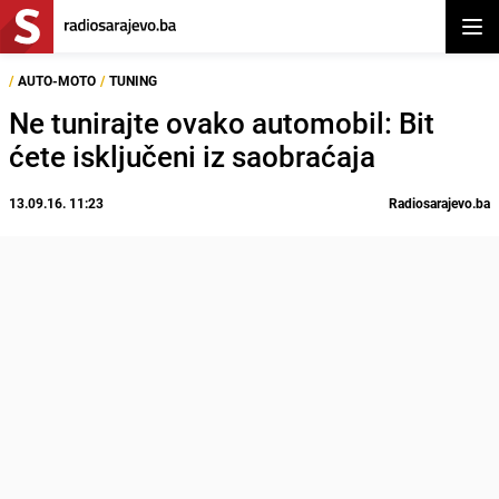
Otvor
/
AUTO-MOTO
/
TUNING
Ne tunirajte ovako automobil: Bit
ćete isključeni iz saobraćaja
13.09.16. 11:23
Radiosarajevo.ba