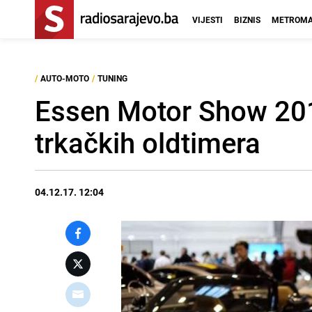
VIJESTI
BIZNIS
METROMA
/
AUTO-MOTO
/
TUNING
Essen Motor Show 2017:
trkačkih oldtimera
04.12.17. 12:04