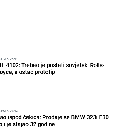
.11.17. 07:44
IL 4102: Trebao je postati sovjetski Rolls-
oyce, a ostao prototip
.10.17. 09:42
ao ispod čekića: Prodaje se BMW 323i E30
oji je stajao 32 godine