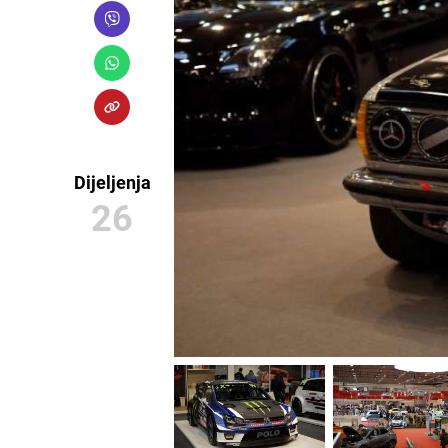
Dijeljenja
26