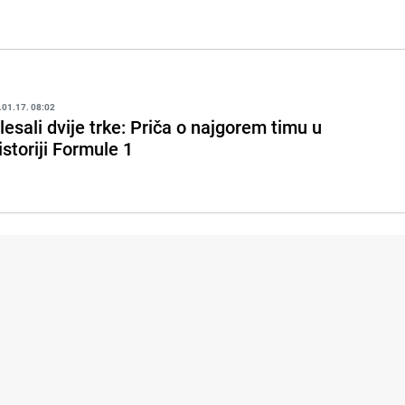
.01.17. 08:02
lesali dvije trke: Priča o najgorem timu u
istoriji Formule 1