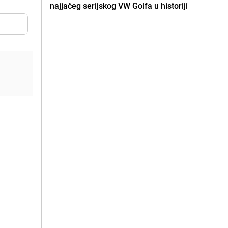
najjačeg serijskog VW Golfa u historiji