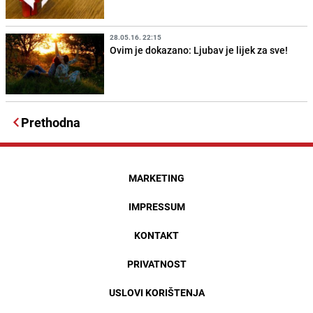
28.05.16. 22:15
Ovim je dokazano: Ljubav je lijek za sve!
Prethodna
MARKETING
IMPRESSUM
KONTAKT
PRIVATNOST
USLOVI KORIŠTENJA