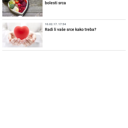
bolesti srca
10.02.17. 17:54
Radi li vaše srce kako treba?