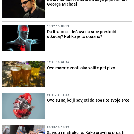
George Michael
19.12.16. 08:53
Da li vam se dešava da srce preskoči
otkucaj? Koliko je to opasno?
17.11.16. 08:46
Ovo morate znati ako volite piti pivo
05.11.16. 15:43
Ovo su najbolji savjeti da spasite svoje srce
26.10.16. 18:19
Savjeti i instrukcije: Kako pravilno pružiti