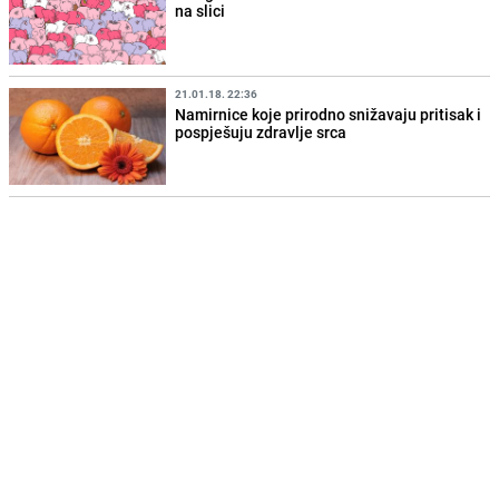
na slici
21.01.18. 22:36
Namirnice koje prirodno snižavaju pritisak i
pospješuju zdravlje srca