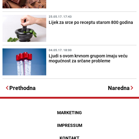
25.05.17. 17:43
Lijek za srce po receptu starom 800 godina
04.05.17. 18:00
Ljudi s ovom krvnom grupom imaju veću
mogućnost za srčane probleme
Prethodna
Naredna
MARKETING
IMPRESSUM
KONTAKT