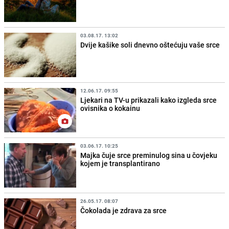
03.08.17. 13:02
Dvije kašike soli dnevno oštećuju vaše srce
12.06.17. 09:55
Ljekari na TV-u prikazali kako izgleda srce
ovisnika o kokainu
03.06.17. 10:25
Majka čuje srce preminulog sina u čovjeku
kojem je transplantirano
26.05.17. 08:07
Čokolada je zdrava za srce