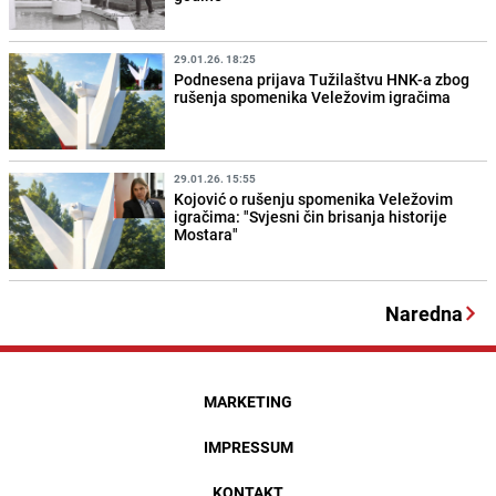
29.01.26. 18:25
Podnesena prijava Tužilaštvu HNK-a zbog
rušenja spomenika Veležovim igračima
29.01.26. 15:55
Kojović o rušenju spomenika Veležovim
igračima: "Svjesni čin brisanja historije
Mostara"
Naredna
MARKETING
IMPRESSUM
KONTAKT