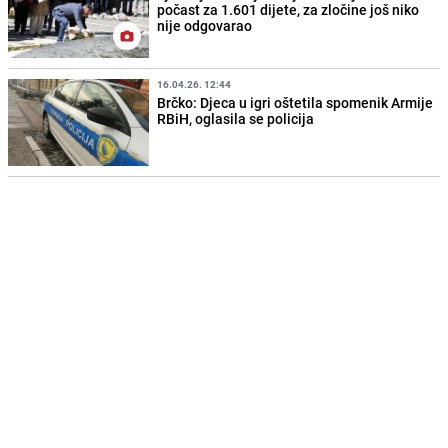
počast za 1.601 dijete, za zločine još niko
nije odgovarao
16.04.26. 12:44
Brčko: Djeca u igri oštetila spomenik Armije
RBiH, oglasila se policija