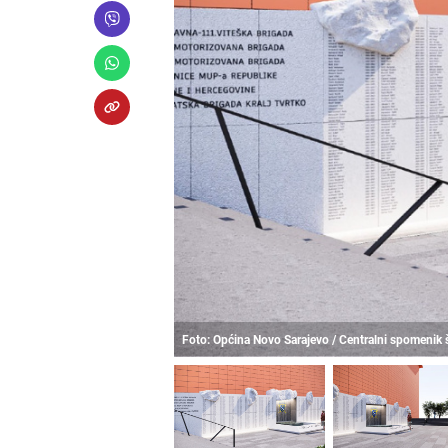
Foto: Općina Novo Sarajevo / Centralni spomenik 