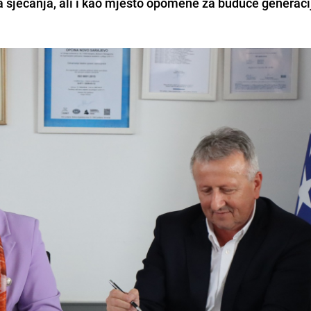
ura sjećanja, ali i kao mjesto opomene za buduće generaci