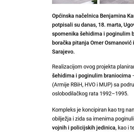
Općinska načelnica Benjamina Kari
potpisali su danas, 18. marta, Ug
spomenika šehidima i poginulim bo
boračka pitanja Omer Osmanović i
Sarajevo.
Realizacijom ovog projekta planira
šehidima i poginulim braniocima
–
(Armije RBiH, HVO i MUP) sa podru
oslobodilačkog rata 1992–1995.
Kompleks je koncipiran kao trg na
obilježja i zida sa imenima poginu
vojnih i policijskih jedinica
, kao i 