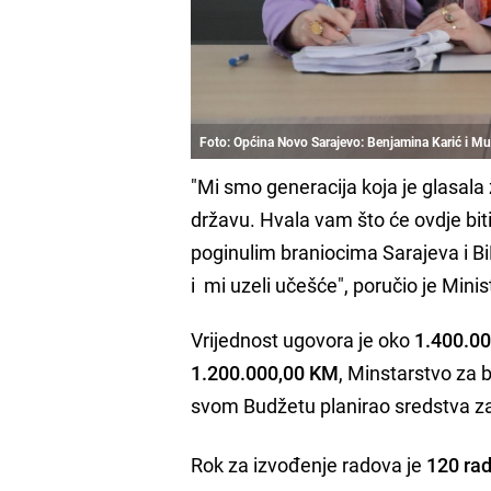
Foto: Općina Novo Sarajevo: Benjamina Karić i Mu
"Mi smo generacija koja je glasala 
državu. Hvala vam što će ovdje bi
poginulim braniocima Sarajeva i B
i mi uzeli učešće", poručio je Min
Vrijednost ugovora je oko
1.400.0
1.200.000,00 KM
, Minstarstvo za 
svom Budžetu planirao sredstva z
Rok za izvođenje radova je
120 rad