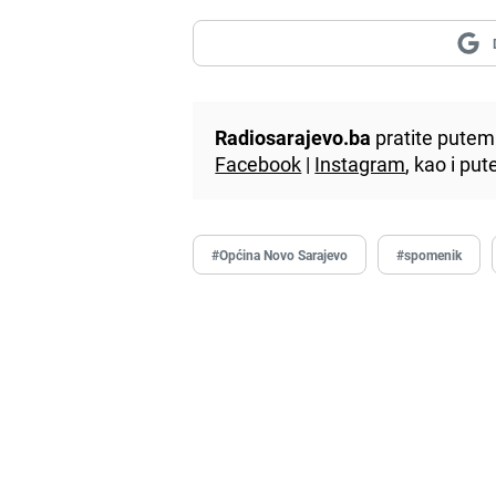
Radiosarajevo.ba
pratite putem 
Facebook
|
Instagram
, kao i p
#Općina Novo Sarajevo
#spomenik