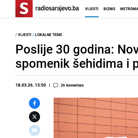
VIJESTI
BIZNIS
METROMA
/
VIJESTI
/
LOKALNE TEME
Poslije 30 godina: Nov
spomenik šehidima i 
18.03.26. 13:50
26
komentara