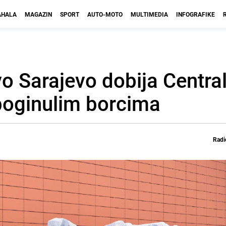
HALA
MAGAZIN
SPORT
AUTO-MOTO
MULTIMEDIA
INFOGRAFIKE
o Sarajevo dobija Central
poginulim borcima
Radi