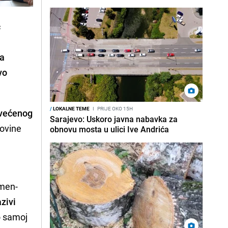
ć
za
vo
/
LOKALNE TEME
I
PRIJE OKO 15H
svećenog
Sarajevo: Uskoro javna nabavka za
ovine
obnovu mosta u ulici Ive Andrića
omen-
azivi
 o samoj