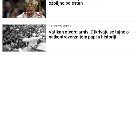
ozbiljno bolestan
02.03.20. 09:17
Vatikan otvara arhiv: Otkrivaju se tajne o
najkontroverznijem papi u historiji