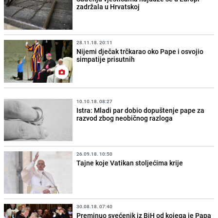
zadržala u Hrvatskoj
28.11.18. 20:11
Nijemi dječak trčkarao oko Pape i osvojio
simpatije prisutnih
10.10.18. 08:27
Istra: Mladi par dobio dopuštenje pape za
razvod zbog neobičnog razloga
26.09.18. 10:50
Tajne koje Vatikan stoljećima krije
30.08.18. 07:40
Preminuo svećenik iz BiH od kojega je Papa