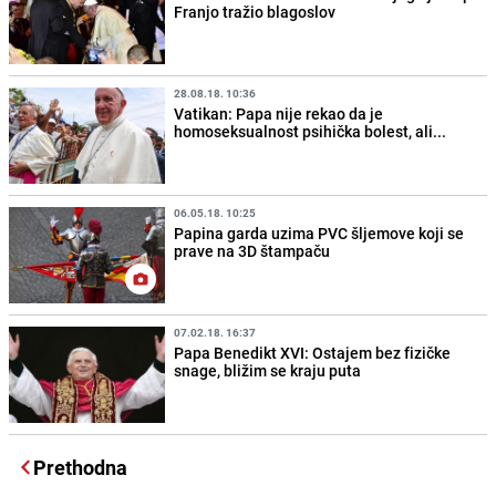
Franjo tražio blagoslov
28.08.18. 10:36
Vatikan: Papa nije rekao da je
homoseksualnost psihička bolest, ali...
06.05.18. 10:25
Papina garda uzima PVC šljemove koji se
prave na 3D štampaču
07.02.18. 16:37
Papa Benedikt XVI: Ostajem bez fizičke
snage, bližim se kraju puta
Prethodna