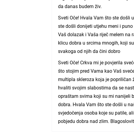
da danas budem živ.
Sveti Oče! Hvala Vam što ste došli
ste došli donijeti utjehu meni i puno
Vaš dolazak i Vaša riječ melem na r
klicu dobra u srcima mnogih, koji su
svakoga od njih da čini dobro
Sveti Oče! Crkva mi je povjerila sve
što stojim pred Vama kao Vaš sveće
multipla skleroza koja je popriličan ž
hvaliti svojim slabostima da se nast
opraštam svima koji su mi nanijeli b
dobra. Hvala Vam što ste došli u na
svjedočenja osoba koje su patile, al
pobjedu dobra nad zlim. Blagoslovit