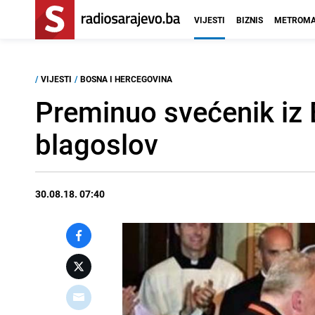
VIJESTI
BIZNIS
METROMA
/
VIJESTI
/
BOSNA I HERCEGOVINA
Preminuo svećenik iz 
blagoslov
30.08.18. 07:40