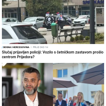
/
BOSNA I HERCEGOVINA
I
PRIJE OKO 1H
Slučaj prijavljen policiji: Vozilo s četničkom zastavom prošlo
centrom Prijedora?