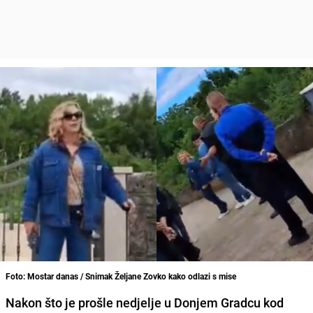
Foto: Mostar danas / Snimak Željane Zovko kako odlazi s mise
Nakon što je prošle nedjelje u Donjem Gradcu kod