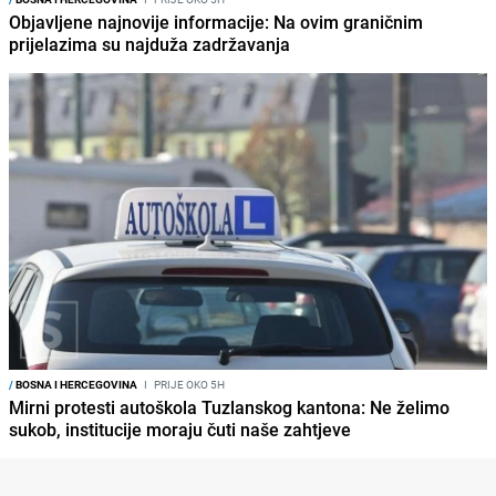
Objavljene najnovije informacije: Na ovim graničnim
prijelazima su najduža zadržavanja
/
BOSNA I HERCEGOVINA
I
PRIJE OKO 5H
Mirni protesti autoškola Tuzlanskog kantona: Ne želimo
sukob, institucije moraju čuti naše zahtjeve