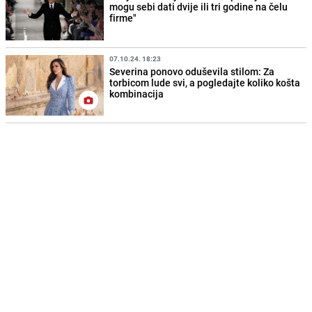
mogu sebi dati dvije ili tri godine na čelu
firme"
07.10.24. 18:23
Severina ponovo oduševila stilom: Za
torbicom lude svi, a pogledajte koliko košta
kombinacija