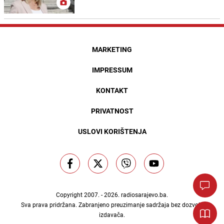
MARKETING
IMPRESSUM
KONTAKT
PRIVATNOST
USLOVI KORIŠTENJA
Copyright 2007. - 2026.
radiosarajevo.ba
.
Sva prava pridržana. Zabranjeno preuzimanje sadržaja bez dozvole
izdavača.