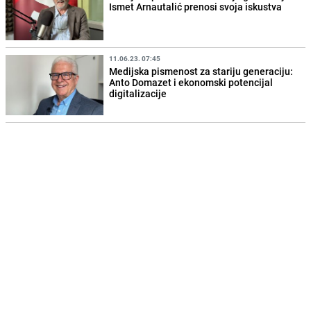
Ismet Arnautalić prenosi svoja iskustva
11.06.23. 07:45
Medijska pismenost za stariju generaciju:
Anto Domazet i ekonomski potencijal
digitalizacije