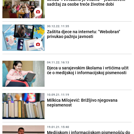
sadržaj za osobe treće životne dobi
30.12.22. 11:35
Zaštita djece na internetu: "Webobran"
privukao pažnju javnosti
04.11.22. 16:13
Djeca u sarajevskim školama i vrtićima učit
će o medijskoj i informacijskoj pismenosti
10.09.21. 11:19
Milkica Milojević: Brižljivo njegovana
nepismenost
19.01.21. 15:40
Medijskom i informacijskom pismenošću do