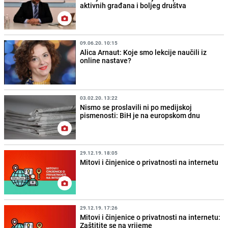
aktivnih građana i boljeg društva
09.06.20. 10:15
Alica Arnaut: Koje smo lekcije naučili iz
online nastave?
03.02.20. 13:22
Nismo se proslavili ni po medijskoj
pismenosti: BiH je na europskom dnu
29.12.19. 18:05
Mitovi i činjenice o privatnosti na internetu
29.12.19. 17:26
Mitovi i činjenice o privatnosti na internetu:
Zaštitite se na vrijeme