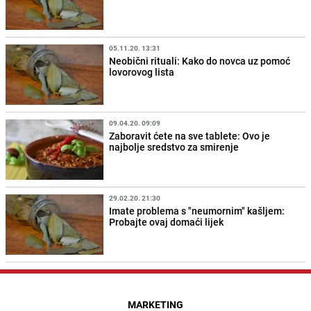
05.11.20. 13:31
Neobični rituali: Kako do novca uz pomoć
lovorovog lista
09.04.20. 09:09
Zaboravit ćete na sve tablete: Ovo je
najbolje sredstvo za smirenje
29.02.20. 21:30
Imate problema s "neumornim" kašljem:
Probajte ovaj domaći lijek
MARKETING