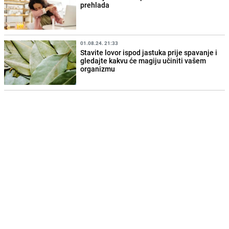
prehlada
01.08.24. 21:33
Stavite lovor ispod jastuka prije spavanje i
gledajte kakvu će magiju učiniti vašem
organizmu