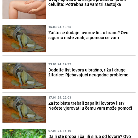
celulita: Potrebna su vam tri sastojka
15.03.24. 13:25
Zašto se dodaje lovorov list u hranu? Ovo
sigurno niste znali, a pomoći će vam
23.01.24. 14:37
Dodajte list lovora u brašno, rižu i druge
žitarice: Rješavajući neugodne probleme
17.01.24. 22:03
Zašto biste trebali zapaliti lovorov list?
Nećete vjerovati u čemu vam može pomoći
07.01.24. 15:40
Da li ste probali čaj ili sirup od lovora? Ovo