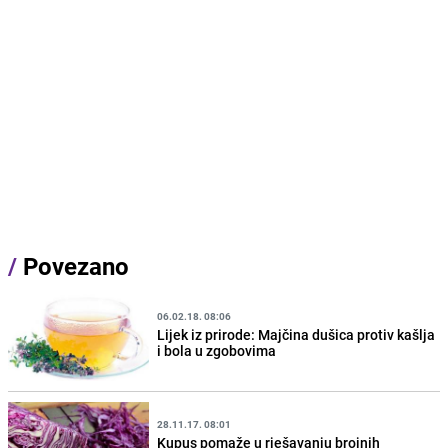
/
Povezano
06.02.18. 08:06
Lijek iz prirode: Majčina dušica protiv kašlja
i bola u zgobovima
28.11.17. 08:01
Kupus pomaže u rješavanju brojnih