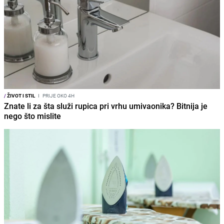
/
ŽIVOT I STIL
I
PRIJE OKO 4H
Znate li za šta služi rupica pri vrhu umivaonika? Bitnija je
nego što mislite