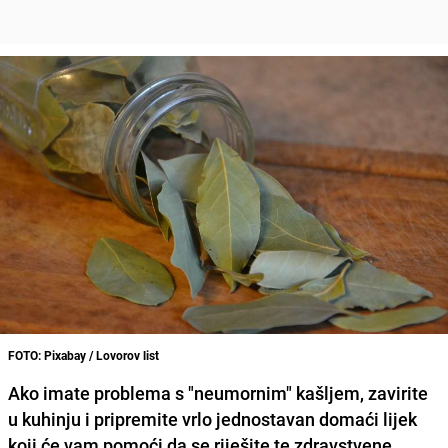
FOTO: Pixabay / Lovorov list
Ako imate problema s "neumornim" kašljem, zavirite
u kuhinju i pripremite vrlo jednostavan domaći lijek
koji će vam pomoći da se riješite te zdravstvene