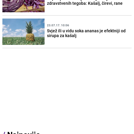
zdravstvenih tegoba: Kašalj, čirevi, rane
23.07.17. 10:06
Svjež ili u vidu soka ananas je efektniji od
sirupa za kašalj