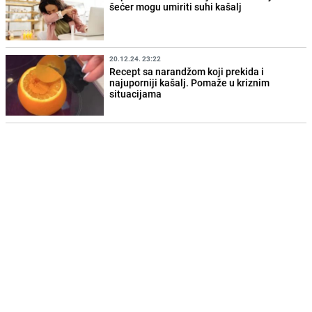
šećer mogu umiriti suhi kašalj
20.12.24. 23:22
Recept sa narandžom koji prekida i
najuporniji kašalj. Pomaže u kriznim
situacijama