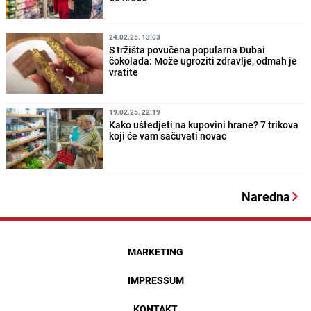
24.02.25. 13:03
S tržišta povučena popularna Dubai
čokolada: Može ugroziti zdravlje, odmah je
vratite
19.02.25. 22:19
Kako uštedjeti na kupovini hrane? 7 trikova
koji će vam sačuvati novac
Naredna
MARKETING
IMPRESSUM
KONTAKT