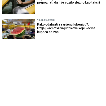
prepoznati da li je vozilo služilo kao taksi?
10.06.26. 22:03
Kako odabrati savršenu lubenicu?:
Uzgajivači otkrivaju trikove koje većina
kupaca ne zna