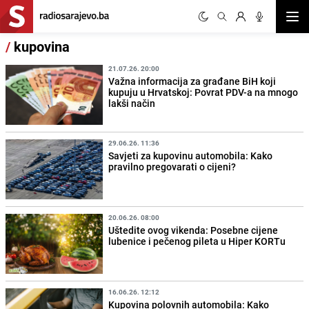
Otvor
/
kupovina
21.07.26. 20:00
Važna informacija za građane BiH koji
kupuju u Hrvatskoj: Povrat PDV-a na mnogo
lakši način
29.06.26. 11:36
Savjeti za kupovinu automobila: Kako
pravilno pregovarati o cijeni?
20.06.26. 08:00
Uštedite ovog vikenda: Posebne cijene
lubenice i pečenog pileta u Hiper KORTu
16.06.26. 12:12
Kupovina polovnih automobila: Kako