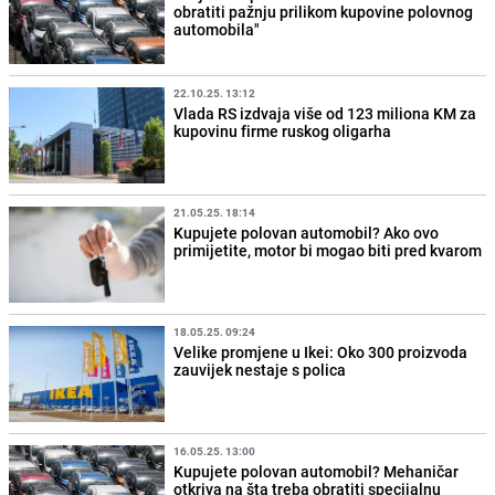
obratiti pažnju prilikom kupovine polovnog
automobila"
22.10.25. 13:12
Vlada RS izdvaja više od 123 miliona KM za
kupovinu firme ruskog oligarha
21.05.25. 18:14
Kupujete polovan automobil? Ako ovo
primijetite, motor bi mogao biti pred kvarom
18.05.25. 09:24
Velike promjene u Ikei: Oko 300 proizvoda
zauvijek nestaje s polica
16.05.25. 13:00
Kupujete polovan automobil? Mehaničar
otkriva na šta treba obratiti specijalnu