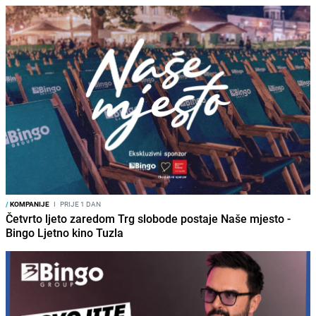
/
KOMPANIJE
I
PRIJE 1 DAN
Četvrto ljeto zaredom Trg slobode postaje Naše mjesto -
Bingo Ljetno kino Tuzla