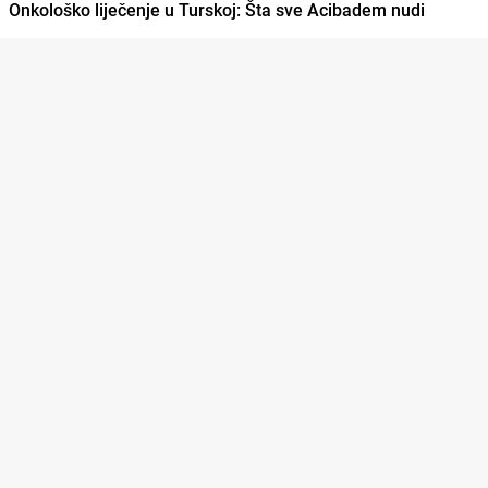
Onkološko liječenje u Turskoj: Šta sve Acibadem nudi