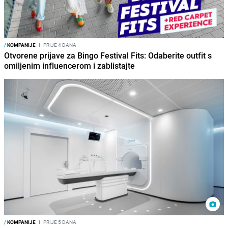
/
KOMPANIJE
I
PRIJE 4 DANA
Otvorene prijave za Bingo Festival Fits: Odaberite outfit s
omiljenim influencerom i zablistajte
/
KOMPANIJE
I
PRIJE 5 DANA