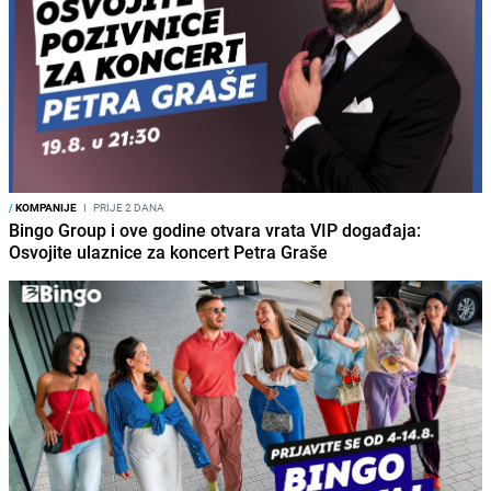
/
KOMPANIJE
I
PRIJE 2 DANA
Bingo Group i ove godine otvara vrata VIP događaja:
Osvojite ulaznice za koncert Petra Graše