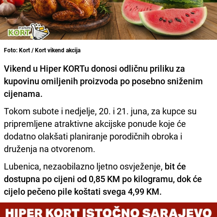
Foto: Kort / Kort vikend akcija
Vikend u Hiper KORTu donosi odličnu priliku za
kupovinu omiljenih proizvoda po posebno sniženim
cijenama.
Tokom subote i nedjelje, 20. i 21. juna, za kupce su
pripremljene atraktivne akcijske ponude koje će
dodatno olakšati planiranje porodičnih obroka i
druženja na otvorenom.
Lubenica, nezaobilazno ljetno osvježenje,
bit će
dostupna po cijeni od 0,85 KM po kilogramu, dok će
cijelo pečeno pile koštati svega 4,99 KM.