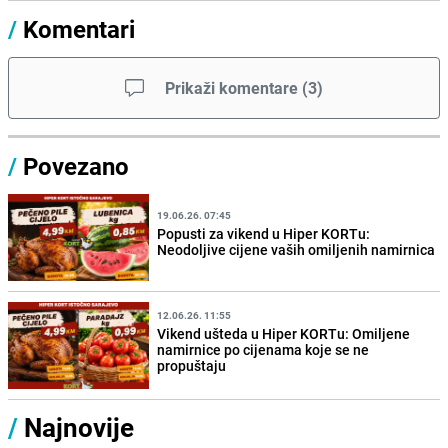
/
Komentari
Prikaži komentare
(
3
)
/
Povezano
19.06.26. 07:45
Popusti za vikend u Hiper KORTu:
Neodoljive cijene vaših omiljenih namirnica
12.06.26. 11:55
Vikend ušteda u Hiper KORTu: Omiljene
namirnice po cijenama koje se ne
propuštaju
/
Najnovije