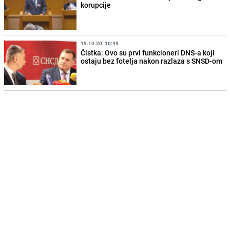
korupcije
19.10.20. 10:49
Čistka: Ovo su prvi funkcioneri DNS-a koji
ostaju bez fotelja nakon razlaza s SNSD-om