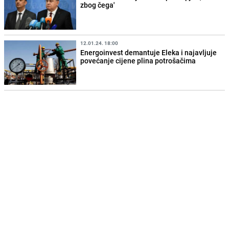
zbog čega'
12.01.24. 18:00
Energoinvest demantuje Eleka i najavljuje
povećanje cijene plina potrošačima