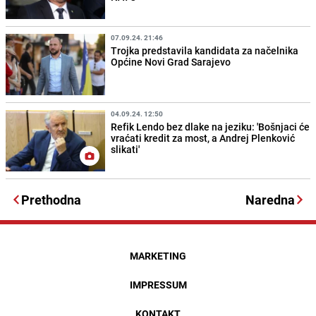
07.09.24. 21:46
Trojka predstavila kandidata za načelnika
Općine Novi Grad Sarajevo
04.09.24. 12:50
Refik Lendo bez dlake na jeziku: 'Bošnjaci će
vraćati kredit za most, a Andrej Plenković
slikati'
Prethodna
Naredna
MARKETING
IMPRESSUM
KONTAKT