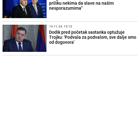
priliku nekima da slave na našim
nesporazumima"
14.11.24. 15:13
Dodik pred početak sastanka optužuje
Trojku: 'Podvala za podvalom, sve dalje smo
od dogovora'