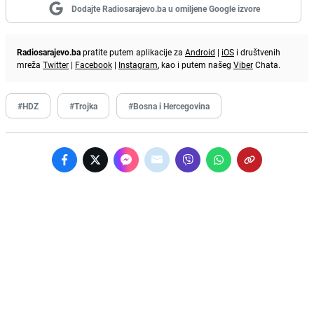
Dodajte Radiosarajevo.ba u omiljene Google izvore
Radiosarajevo.ba
pratite putem aplikacije za
Android
|
iOS
i društvenih
mreža
Twitter
|
Facebook
|
Instagram
, kao i putem našeg
Viber
Chata.
#HDZ
#Trojka
#Bosna i Hercegovina