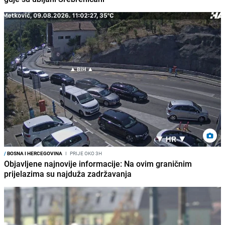
/
BOSNA I HERCEGOVINA
I
PRIJE OKO 3H
Objavljene najnovije informacije: Na ovim graničnim
prijelazima su najduža zadržavanja