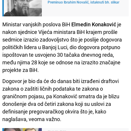
Preminuo Ibrahim Novalić, istaknuti bh. slikar
Ministar vanjskih poslova BiH
Elmedin Konaković
je
nakon sjednice Vijeća ministara BiH krajem prošle
sedmice izrazio zadovoljstvo što je poslije dogovora
političkih lidera u Banjoj Luci, dio dogovora potpuno
ispoštovan te usvojeno 30 tačaka dnevnog reda,
među njima 28 koje se odnose na izrazito značajne
projekte za BiH.
Dogovor je bio da će do danas biti izrađeni draftovi
zakona o zaštiti ličnih podataka te zakona o
graničnom pojasu, pa Konaković smatra da je blizu
donošenje dva od četiri zakona koji su uslovi za
definisanje pregovaračkog okvira što je, kako
naglašava, veoma važno.