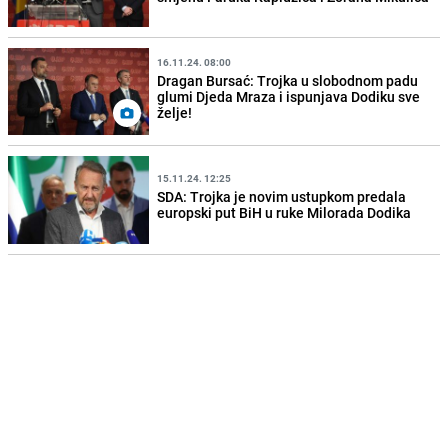
16.11.24. 08:00
Dragan Bursać: Trojka u slobodnom padu
glumi Djeda Mraza i ispunjava Dodiku sve
želje!
15.11.24. 12:25
SDA: Trojka je novim ustupkom predala
europski put BiH u ruke Milorada Dodika