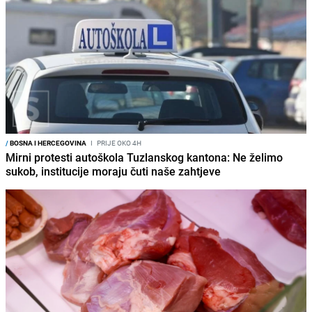
/
BOSNA I HERCEGOVINA
I
PRIJE OKO 4H
Mirni protesti autoškola Tuzlanskog kantona: Ne želimo
sukob, institucije moraju čuti naše zahtjeve