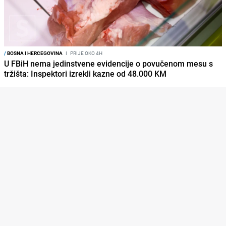
/
BOSNA I HERCEGOVINA
I
PRIJE OKO 4H
U FBiH nema jedinstvene evidencije o povučenom mesu s
tržišta: Inspektori izrekli kazne od 48.000 KM