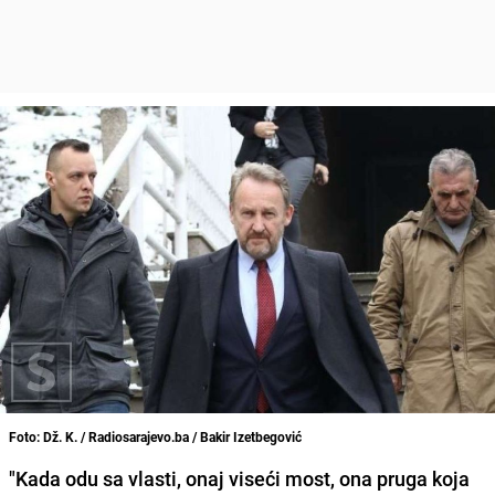
Foto: Dž. K. / Radiosarajevo.ba / Bakir Izetbegović
"Kada odu sa vlasti, onaj viseći most, ona pruga koja