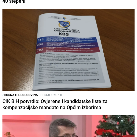
40 stepeni
/
BOSNA I HERCEGOVINA
I
PRIJE OKO 1H
CIK BiH potvrdio: Ovjerene i kandidatske liste za
kompenzacijske mandate na Općim izborima