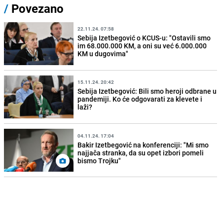
/
Povezano
22.11.24. 07:58
Sebija Izetbegović o KCUS-u: "Ostavili smo
im 68.000.000 KM, a oni su već 6.000.000
KM u dugovima"
15.11.24. 20:42
Sebija Izetbegović: Bili smo heroji odbrane u
pandemiji. Ko će odgovarati za klevete i
laži?
04.11.24. 17:04
Bakir Izetbegović na konferenciji: "Mi smo
najjača stranka, da su opet izbori pomeli
bismo Trojku"