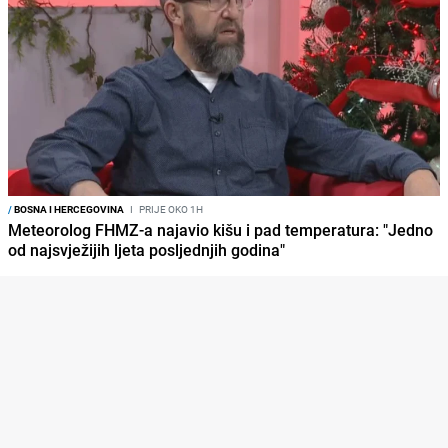
/
BOSNA I HERCEGOVINA
I
PRIJE OKO 1H
Meteorolog FHMZ-a najavio kišu i pad temperatura: "Jedno
od najsvježijih ljeta posljednjih godina"