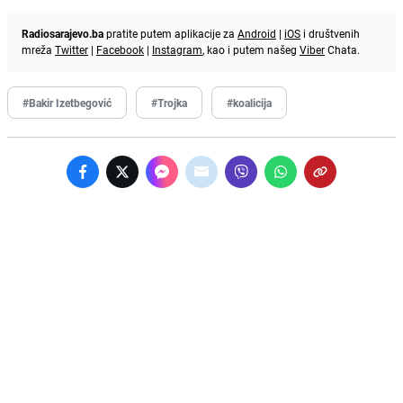
Radiosarajevo.ba
pratite putem aplikacije za
Android
|
iOS
i društvenih
mreža
Twitter
|
Facebook
|
Instagram
, kao i putem našeg
Viber
Chata.
#Bakir Izetbegović
#Trojka
#koalicija