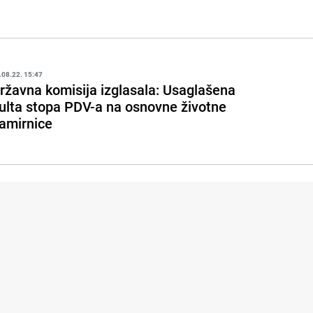
.08.22. 15:47
ržavna komisija izglasala: Usaglašena
ulta stopa PDV-a na osnovne životne
amirnice