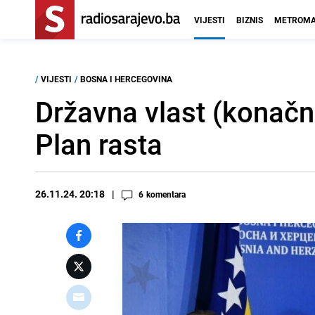
VIJESTI
BIZNIS
METROMA
/
VIJESTI
/
BOSNA I HERCEGOVINA
Državna vlast (konač
Plan rasta
26.11.24. 20:18
6
komentara