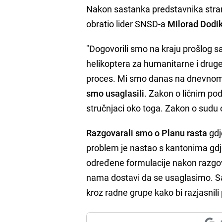
Nakon sastanka predstavnika stra
obratio lider SNSD-a
Milorad Dodik
"Dogovorili smo na kraju prošlog
helikoptera za humanitarne i druge
proces. Mi smo danas na dnevnom r
smo usaglasili
. Zakon o ličnim pod
stručnjaci oko toga. Zakon o sudu 
Razgovarali smo o Planu rasta
gdje
problem je nastao s kantonima gdje
određene formulacije nakon razgovo
nama dostavi da se usaglasimo. S
kroz radne grupe kako bi razjasnili