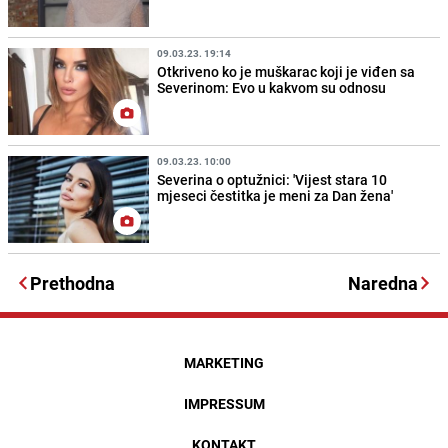
09.03.23. 19:14
Otkriveno ko je muškarac koji je viđen sa
Severinom: Evo u kakvom su odnosu
09.03.23. 10:00
Severina o optužnici: 'Vijest stara 10
mjeseci čestitka je meni za Dan žena'
Prethodna
Naredna
MARKETING
IMPRESSUM
KONTAKT