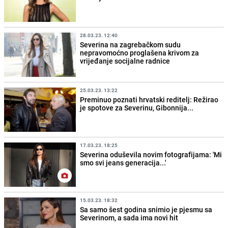
28.03.23. 12:40
Severina na zagrebačkom sudu
nepravomoćno proglašena krivom za
vrijeđanje socijalne radnice
25.03.23. 13:22
Preminuo poznati hrvatski reditelj: Režirao
je spotove za Severinu, Gibonnija...
17.03.23. 18:25
Severina oduševila novim fotografijama: 'Mi
smo svi jeans generacija...'
15.03.23. 18:32
Sa samo šest godina snimio je pjesmu sa
Severinom, a sada ima novi hit