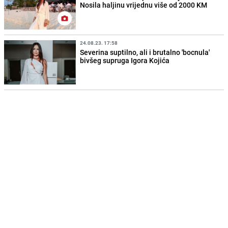
Nosila haljinu vrijednu više od 2000 KM
24.08.23. 17:58
Severina suptilno, ali i brutalno 'bocnula'
bivšeg supruga Igora Kojića