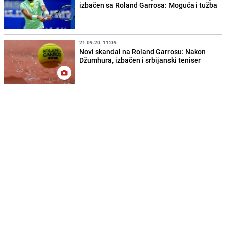
izbačen sa Roland Garrosa: Moguća i tužba
21.09.20. 11:09
Novi skandal na Roland Garrosu: Nakon
Džumhura, izbačen i srbijanski teniser