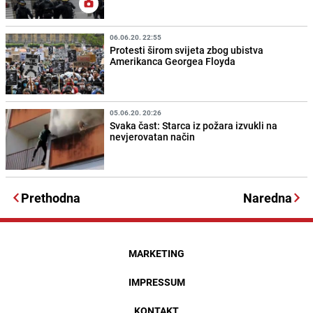
06.06.20. 22:55
Protesti širom svijeta zbog ubistva
Amerikanca Georgea Floyda
05.06.20. 20:26
Svaka čast: Starca iz požara izvukli na
nevjerovatan način
Prethodna
Naredna
MARKETING
IMPRESSUM
KONTAKT