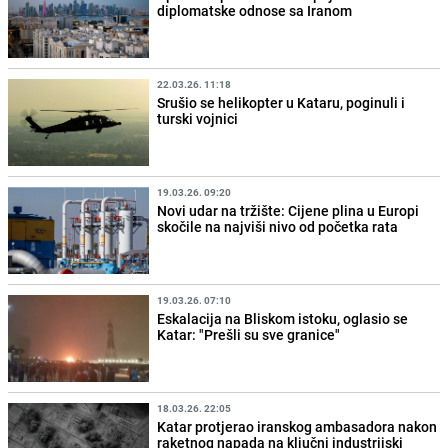
diplomatske odnose sa Iranom
22.03.26. 11:18
Srušio se helikopter u Kataru, poginuli i
turski vojnici
19.03.26. 09:20
Novi udar na tržište: Cijene plina u Europi
skočile na najviši nivo od početka rata
19.03.26. 07:10
Eskalacija na Bliskom istoku, oglasio se
Katar: "Prešli su sve granice"
18.03.26. 22:05
Katar protjerao iranskog ambasadora nakon
raketnog napada na ključni industrijski