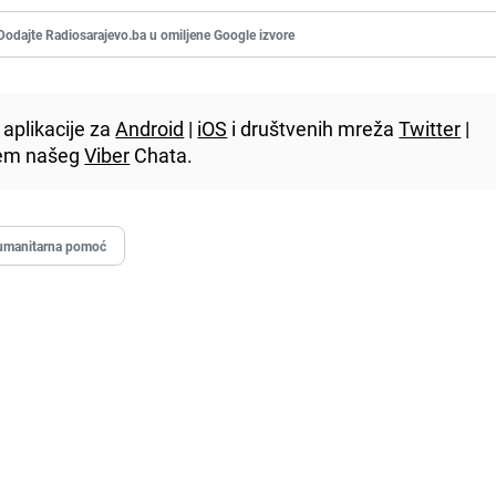
Dodajte Radiosarajevo.ba u omiljene Google izvore
aplikacije za
Android
|
iOS
i društvenih mreža
Twitter
|
utem našeg
Viber
Chata.
umanitarna pomoć