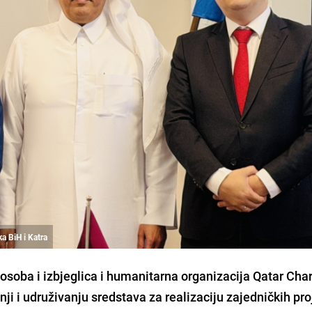
ka BiH i Katra
osoba i izbjeglica i humanitarna organizacija Qatar Char
i i udruživanju sredstava za realizaciju zajedničkih pr