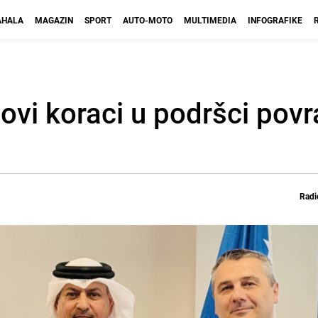
HALA
MAGAZIN
SPORT
AUTO-MOTO
MULTIMEDIA
INFOGRAFIKE
Novi koraci u podršci povr
Radi