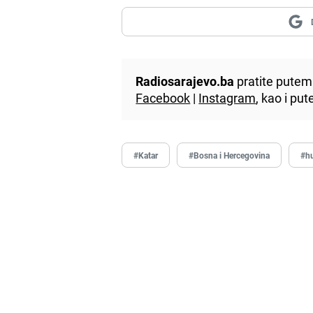
Radiosarajevo.ba
pratite putem 
Facebook
|
Instagram
, kao i p
#Katar
#Bosna i Hercegovina
#h