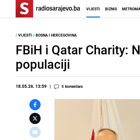
VIJESTI
BIZNIS
METROMA
/
VIJESTI
/
BOSNA I HERCEGOVINA
FBiH i Qatar Charity: 
populaciji
18.05.26. 13:59
5
komentara