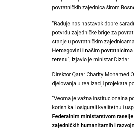
povratničkih zajednica širom Bosn
"Raduje nas nastavak dobre saradn
potvrdu zajedničke brige za povrat
stanje u povratničkim zajednicam
Hercegovini i našim povratnicima k
terenu
", izjavio je ministar Dizdar.
Direktor Qatar Charity Mohamed Ou
djelovanja u realizaciji projekata 
"Veoma je važna institucionalna po
korisnika i osigurali kvalitetnu i u
Federalnim ministarstvom raseljen
zajedničkih humanitarnih i razvojn