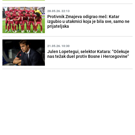
28.05.26. 22:13
Protivnik Zmajeva odigrao meč: Katar
izgubio u utakmici koja je bila sve, samo ne
prijateljska
21.05.26. 10:30
Julen Lopetegui, selektor Katara: "Očekuje
nas težak duel protiv Bosne i Hercegovine"