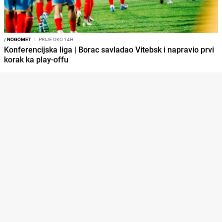
/
NOGOMET
I
PRIJE OKO 14H
Konferencijska liga | Borac savladao Vitebsk i napravio prvi
korak ka play-offu