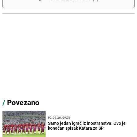
/
Povezano
02.06.26. 09:36
Samo jedan igrač iz inostranstva: Ovo je
konačan spisak Katara za SP