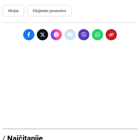
#Katar
#Svjetsko prvenstvo
/
Najčitanije