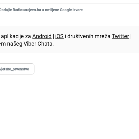
Dodajte Radiosarajevo.ba u omiljene Google izvore
aplikacije za
Android
|
iOS
i društvenih mreža
Twitter
|
utem našeg
Viber
Chata.
vjetsko_prvenstvo