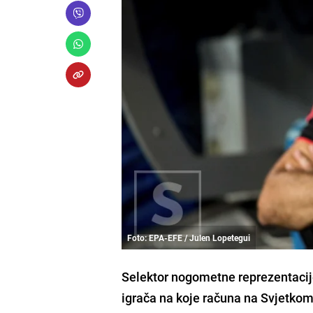
Foto: EPA-EFE / Julen Lopetegui
Selektor nogometne reprezentacije
igrača na koje računa na Svjetkom