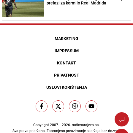
prelazi za kormilo Real Madrida
MARKETING
IMPRESSUM
KONTAKT
PRIVATNOST
USLOVI KORIŠTENJA
Copyright 2007. - 2026.
radiosarajevo.ba
.
Sva prava pridržana. Zabranjeno preuzimanje sadržaja bez dozvole