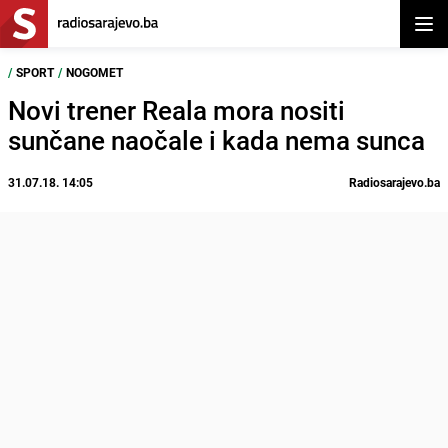
Otvor
/
SPORT
/
NOGOMET
Novi trener Reala mora nositi
sunčane naočale i kada nema sunca
31.07.18. 14:05
Radiosarajevo.ba