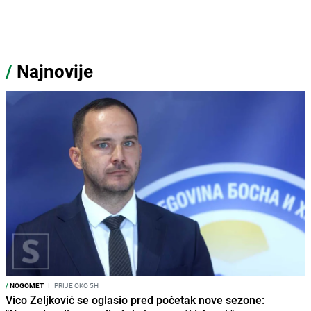
/
Najnovije
/
NOGOMET
I
PRIJE OKO 5H
Vico Zeljković se oglasio pred početak nove sezone: