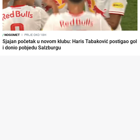
/
NOGOMET
I
PRIJE OKO 18H
Sjajan početak u novom klubu: Haris Tabaković postigao gol
i donio pobjedu Salzburgu