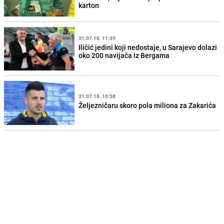
karton
31.07.18. 11:39
Iličić jedini koji nedostaje, u Sarajevo dolazi
oko 200 navijača iz Bergama
31.07.18. 10:58
Željezničaru skoro pola miliona za Zakarića