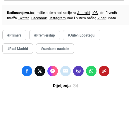
Radiosarajevo.ba
pratite putem aplikacije za
Android
|
iOS
i društvenih
mreža
Twitter
|
Facebook
|
Instagram
, kao i putem našeg
Viber
Chata.
#Primera
#Premiership
#Julen Lopetegui
#Real Madrid
#sunčane naočale
34
Dijeljenja