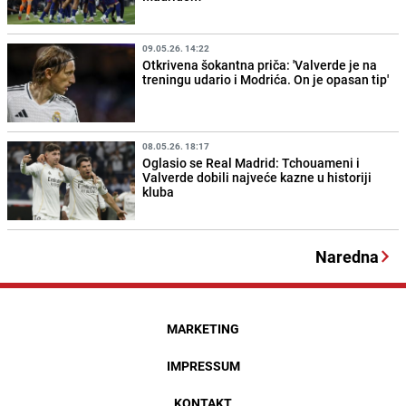
09.05.26. 14:22
Otkrivena šokantna priča: 'Valverde je na
treningu udario i Modrića. On je opasan tip'
08.05.26. 18:17
Oglasio se Real Madrid: Tchouameni i
Valverde dobili najveće kazne u historiji
kluba
Naredna
MARKETING
IMPRESSUM
KONTAKT