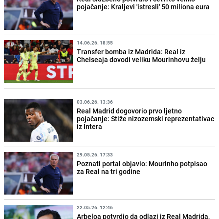
pojačanje: Kraljevi 'istresli' 50 miliona eura
14.06.26. 18:55
Transfer bomba iz Madrida: Real iz
Chelseaja dovodi veliku Mourinhovu želju
03.06.26. 13:36
Real Madrid dogovorio prvo ljetno
pojačanje: Stiže nizozemski reprezentativac
iz Intera
29.05.26. 17:33
Poznati portal objavio: Mourinho potpisao
za Real na tri godine
22.05.26. 12:46
Arbeloa potvrdio da odlazi iz Real Madrida,