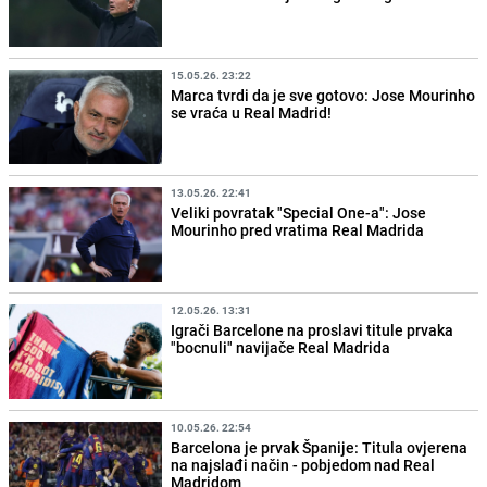
15.05.26. 23:22
Marca tvrdi da je sve gotovo: Jose Mourinho
se vraća u Real Madrid!
13.05.26. 22:41
Veliki povratak "Special One-a": Jose
Mourinho pred vratima Real Madrida
12.05.26. 13:31
Igrači Barcelone na proslavi titule prvaka
"bocnuli" navijače Real Madrida
10.05.26. 22:54
Barcelona je prvak Španije: Titula ovjerena
na najslađi način - pobjedom nad Real
Madridom