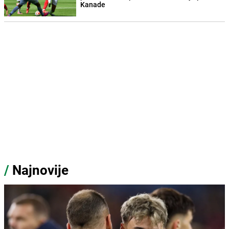
Kanade
/
Najnovije