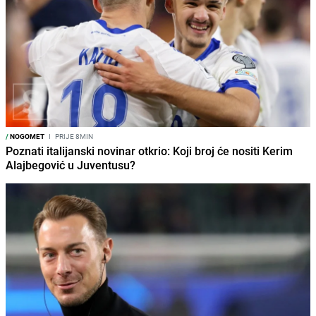
/
NOGOMET
I
PRIJE 8MIN
Poznati italijanski novinar otkrio: Koji broj će nositi Kerim
Alajbegović u Juventusu?