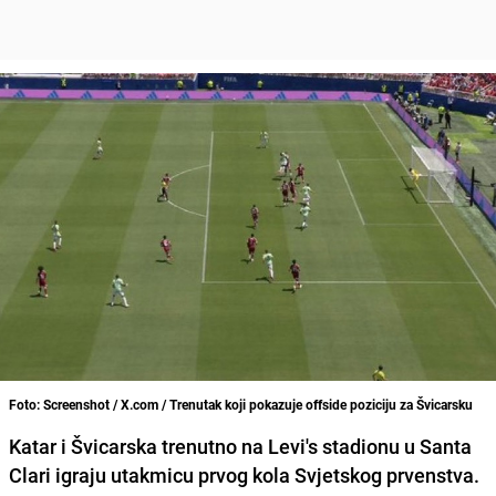
Foto: Screenshot / X.com / Trenutak koji pokazuje offside poziciju za Švicarsku
Katar i Švicarska trenutno na Levi's stadionu u Santa
Clari igraju utakmicu prvog kola Svjetskog prvenstva.