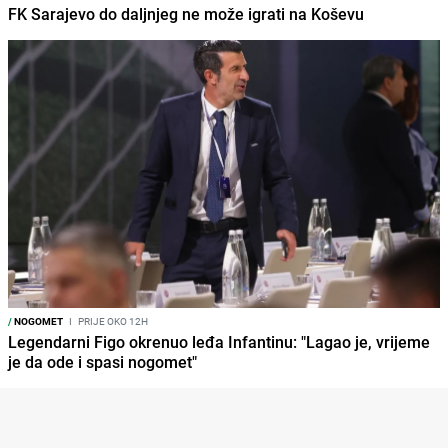
FK Sarajevo do daljnjeg ne može igrati na Koševu
/
NOGOMET
I
PRIJE OKO 12H
Legendarni Figo okrenuo leđa Infantinu: "Lagao je, vrijeme
je da ode i spasi nogomet"