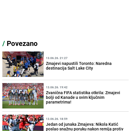
/
Povezano
13.06.26. 21:27
Zmajevi napustili Toronto: Naredna
destinacija Salt Lake City
13.06.26. 19:42
Zvanična FIFA statistika otkrila: Zmajevi
bolji od Kanade u svim ključnim
parametrima!
13.06.26. 18:59
Jedan od junaka Zmajeva: Nikola Katić
poslao snažnu poruku nakon remija protiv