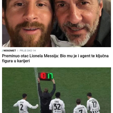
/
NOGOMET
I
PRIJE OKO 1H
Preminuo otac Lionela Messija: Bio mu je i agent te ključna
figura u karijeri