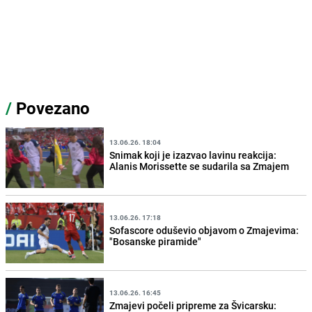
/
Povezano
13.06.26. 18:04
Snimak koji je izazvao lavinu reakcija:
Alanis Morissette se sudarila sa Zmajem
13.06.26. 17:18
Sofascore oduševio objavom o Zmajevima:
"Bosanske piramide"
13.06.26. 16:45
Zmajevi počeli pripreme za Švicarsku: