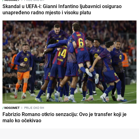
Skandal u UEFA-i: Gianni Infantino ljubavnici osigurao
unapređeno radno mjesto i visoku platu
/
NOGOMET
I
PRIJE OKO 9H
Fabrizio Romano otkrio senzaciju: Ovo je transfer koji je
malo ko očekivao