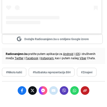
Dodajte Radiosarajevo.ba u omiljene Google izvore
Radiosarajevo.ba
pratite putem aplikacije za
Android
|
iOS
i društvenih
mreža
Twitter
|
Facebook
|
Instagram
, kao i putem našeg
Viber
Chata.
#Nikola katić
#fudbalska reprezentacija BiH
#Zmajevi