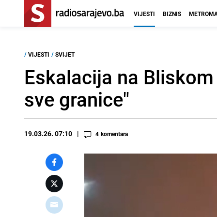
VIJESTI
BIZNIS
METROMA
/
VIJESTI
/
SVIJET
Eskalacija na Bliskom 
sve granice"
19.03.26. 07:10
4
komentara