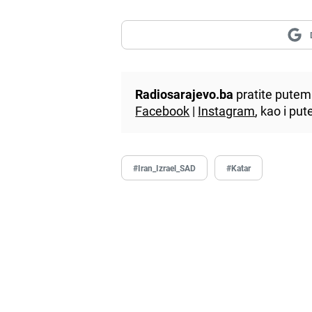
Radiosarajevo.ba
pratite putem 
Facebook
|
Instagram
, kao i p
#Iran_Izrael_SAD
#Katar