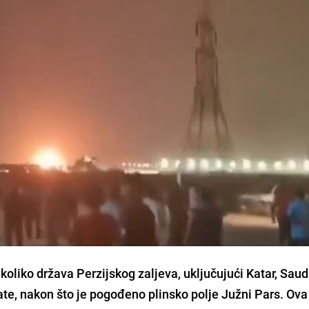
koliko država Perzijskog zaljeva, uključujući Katar, Saud
ate, nakon što je pogođeno plinsko polje Južni Pars. Ova