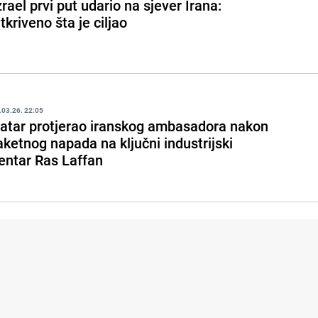
zrael prvi put udario na sjever Irana:
tkriveno šta je ciljao
.03.26. 22:05
atar protjerao iranskog ambasadora nakon
aketnog napada na ključni industrijski
entar Ras Laffan