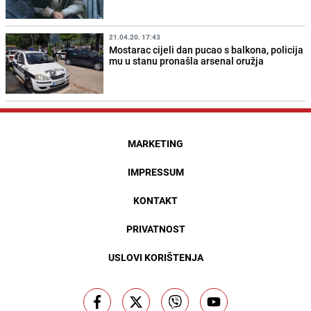
21.04.20. 17:43
Mostarac cijeli dan pucao s balkona, policija
mu u stanu pronašla arsenal oružja
MARKETING
IMPRESSUM
KONTAKT
PRIVATNOST
USLOVI KORIŠTENJA