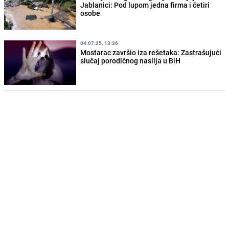
Jablanici: Pod lupom jedna firma i četiri
osobe
04.07.25. 13:36
Mostarac završio iza rešetaka: Zastrašujući
slučaj porodičnog nasilja u BiH