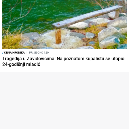
/
CRNA HRONIKA
I
PRIJE OKO 12H
Tragedija u Zavidovićima: Na poznatom kupalištu se utopio
24-godišnji mladić