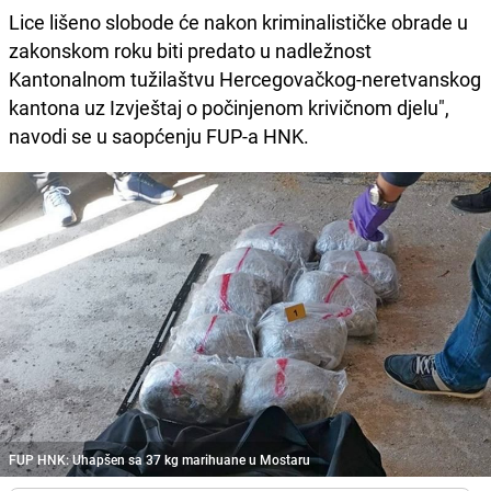
Lice lišeno slobode će nakon kriminalističke obrade u
zakonskom roku biti predato u nadležnost
Kantonalnom tužilaštvu Hercegovačkog-neretvanskog
kantona uz Izvještaj o počinjenom krivičnom djelu",
navodi se u saopćenju FUP-a HNK.
FUP HNK: Uhapšen sa 37 kg marihuane u Mostaru