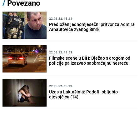
/
Povezano
22.09.22. 13:23
Predložen jednomjesečni pritvor za Admira
Arnautovića zvanog Šmrk
22.09.22. 11:59
Filmske scene u BiH: Bježao s drogom od
policije pa izazvao saobraćajnu nesreću
22.09.22. 09:29
Užas u Laktašima: Pedofil obljubio
djevojčicu (14)