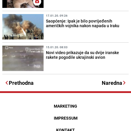
17.01.20. 09:26
Saopćenje: Ipak je bilo povrijeđenih
američkih vojnika nakon napada u Iraku
15.01.20. 08:03
Novi video prikazuje da su dvije iranske
rakete pogodile ukrajinski avion
Prethodna
Naredna
MARKETING
IMPRESSUM
KONTAKT