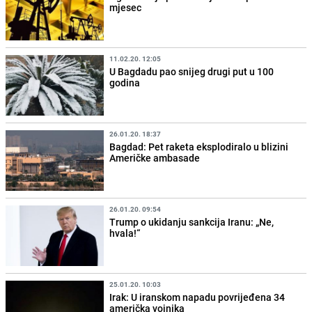
mjesec
11.02.20. 12:05
U Bagdadu pao snijeg drugi put u 100
godina
26.01.20. 18:37
Bagdad: Pet raketa eksplodiralo u blizini
Američke ambasade
26.01.20. 09:54
Trump o ukidanju sankcija Iranu: „Ne,
hvala!“
25.01.20. 10:03
Irak: U iranskom napadu povrijeđena 34
američka vojnika