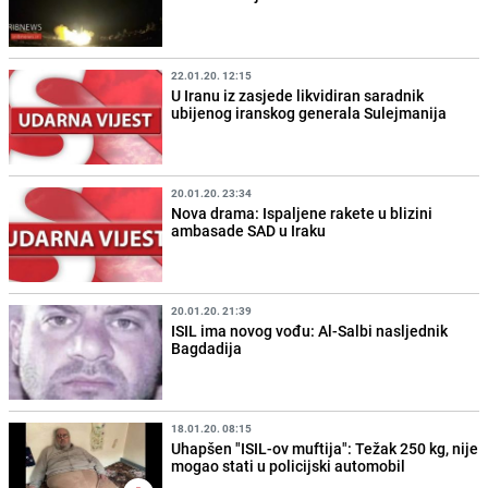
22.01.20. 12:15
U Iranu iz zasjede likvidiran saradnik
ubijenog iranskog generala Sulejmanija
20.01.20. 23:34
Nova drama: Ispaljene rakete u blizini
ambasade SAD u Iraku
20.01.20. 21:39
ISIL ima novog vođu: Al-Salbi nasljednik
Bagdadija
18.01.20. 08:15
Uhapšen "ISIL-ov muftija": Težak 250 kg, nije
mogao stati u policijski automobil