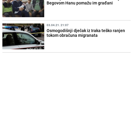
Begovom Hanu pomažu im građani
03.04.21. 21:07
Osmogodišnji dječak iz Iraka teško ranjen
tokom obračuna migranata