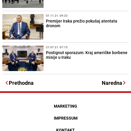
07.11.21. 09:23
Premijer Iraka prežio pokušaj atentata
dronom
27.07.21. 07:15
Postignut sporazum: Kraj američke borbene
misije u Iraku
Prethodna
Naredna
MARKETING
IMPRESSUM
KONTAKT