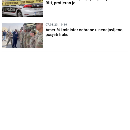
BiH, protjeran je
07.03.23. 10:16
Američki ministar odbrane u nenajavljenoj
posjeti Iraku