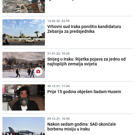
13.02.22. 22:59
Vrhovni sud Iraka poništio kandidaturu
Zebarija za predsjednika
21.01.22. 10:20
Snijeg u Iraku: Rijetka pojava za jednu od
najtoplijih zemalja svijeta
30.12.21. 11:34
Prije 15 godina obješen Sadam Husein
09.12.21. 16:30
Nakon sedam godina: SAD okončale
borbenu misiju u Iraku