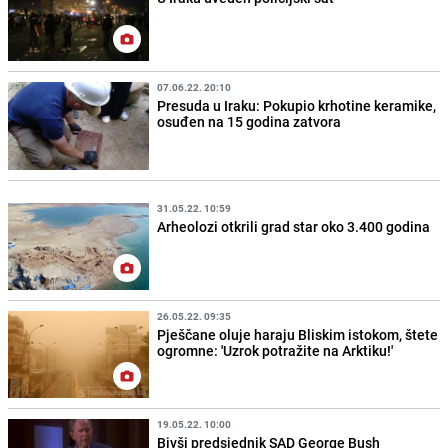
07.06.22. 20:10
Presuda u Iraku: Pokupio krhotine keramike,
osuđen na 15 godina zatvora
31.05.22. 10:59
Arheolozi otkrili grad star oko 3.400 godina
26.05.22. 09:35
Pješčane oluje haraju Bliskim istokom, štete
ogromne: 'Uzrok potražite na Arktiku!'
19.05.22. 10:00
Bivši predsjednik SAD George Bush