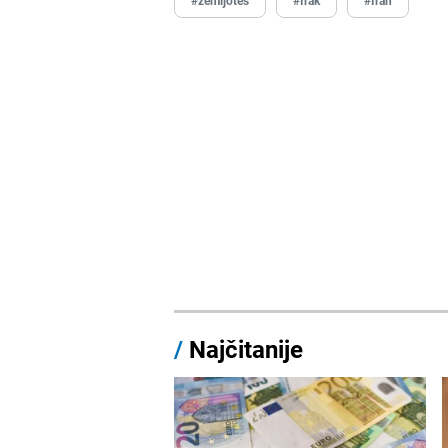
/
Najčitanije