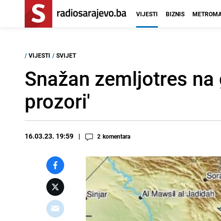
VIJESTI
BIZNIS
METROMA
/
VIJESTI
/
SVIJET
Snažan zemljotres na gr
prozori'
16.03.23. 19:59
2
komentara