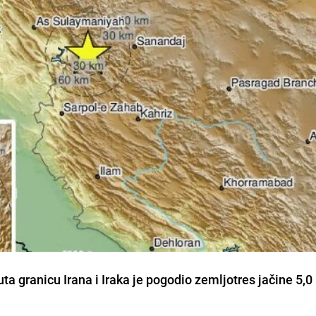
uta granicu Irana i Iraka je pogodio zemljotres jačine 5,0