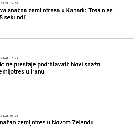
.03.23. 16:26
va snažna zemljotresa u Kanadi: 'Treslo se
5 sekundi'
.03.23. 14:05
lo ne prestaje podrhtavati: Novi snažni
emljotres u Iranu
.03.23. 08:23
nažan zemljotres u Novom Zelandu