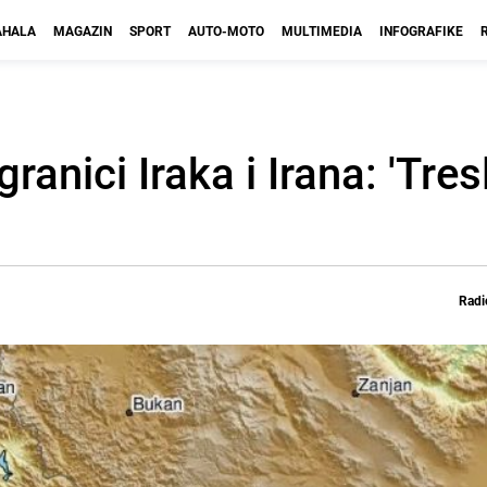
HALA
MAGAZIN
SPORT
AUTO-MOTO
MULTIMEDIA
INFOGRAFIKE
anici Iraka i Irana: 'Tres
Radi