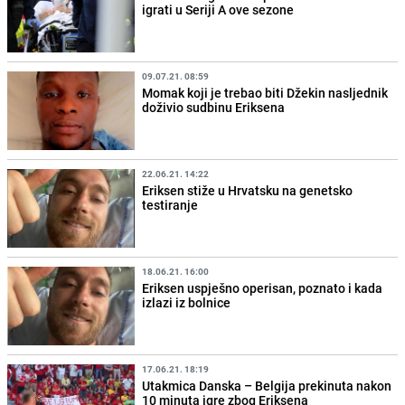
igrati u Seriji A ove sezone
09.07.21. 08:59
Momak koji je trebao biti Džekin nasljednik
doživio sudbinu Eriksena
22.06.21. 14:22
Eriksen stiže u Hrvatsku na genetsko
testiranje
18.06.21. 16:00
Eriksen uspješno operisan, poznato i kada
izlazi iz bolnice
17.06.21. 18:19
Utakmica Danska – Belgija prekinuta nakon
10 minuta igre zbog Eriksena