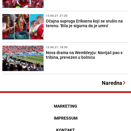
13.06.21. 21:20
Očajna supruga Eriksena koji se srušio na
terenu: 'Bila je sigurna da je umro'
13.06.21. 18:50
Nova drama na Wembleyju: Navijač pao s
tribina, prevezen u bolnicu
Naredna
MARKETING
IMPRESSUM
KONTAKT