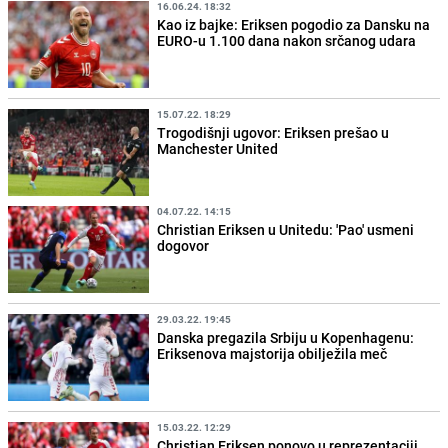
16.06.24. 18:32
Kao iz bajke: Eriksen pogodio za Dansku na
EURO-u 1.100 dana nakon srčanog udara
15.07.22. 18:29
Trogodišnji ugovor: Eriksen prešao u
Manchester United
04.07.22. 14:15
Christian Eriksen u Unitedu: 'Pao' usmeni
dogovor
29.03.22. 19:45
Danska pregazila Srbiju u Kopenhagenu:
Eriksenova majstorija obilježila meč
15.03.22. 12:29
Christian Eriksen ponovo u reprezentaciji