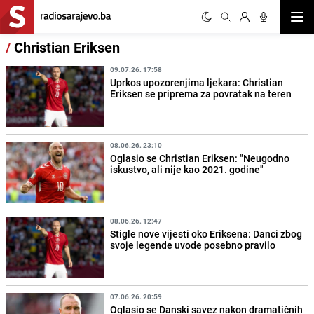
Otvor
/
Christian Eriksen
09.07.26. 17:58
Uprkos upozorenjima ljekara: Christian
Eriksen se priprema za povratak na teren
08.06.26. 23:10
Oglasio se Christian Eriksen: "Neugodno
iskustvo, ali nije kao 2021. godine"
08.06.26. 12:47
Stigle nove vijesti oko Eriksena: Danci zbog
svoje legende uvode posebno pravilo
07.06.26. 20:59
Oglasio se Danski savez nakon dramatičnih