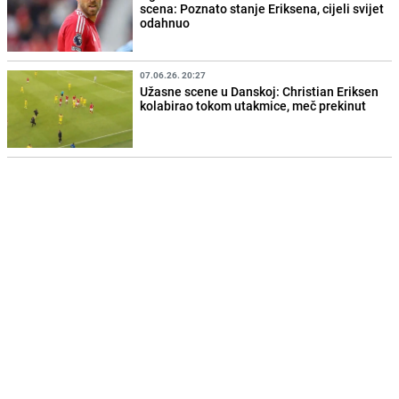
scena: Poznato stanje Eriksena, cijeli svijet
odahnuo
07.06.26. 20:27
Užasne scene u Danskoj: Christian Eriksen
kolabirao tokom utakmice, meč prekinut