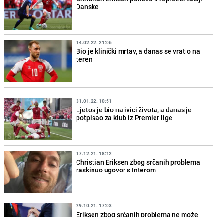
Danske
14.02.22. 21:06
Bio je klinički mrtav, a danas se vratio na
teren
31.01.22. 10:51
Ljetos je bio na ivici života, a danas je
potpisao za klub iz Premier lige
17.12.21. 18:12
Christian Eriksen zbog srčanih problema
raskinuo ugovor s Interom
29.10.21. 17:03
Eriksen zbog srčanih problema ne može