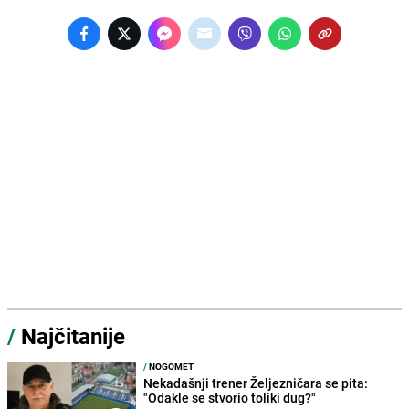
/
Najčitanije
/
NOGOMET
Nekadašnji trener Željezničara se pita:
"Odakle se stvorio toliki dug?"