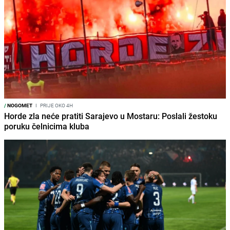
/
NOGOMET
I
PRIJE OKO 4H
Horde zla neće pratiti Sarajevo u Mostaru: Poslali žestoku
poruku čelnicima kluba