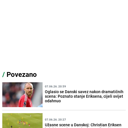
/
Povezano
07.06.26. 20:59
Oglasio se Danski savez nakon dramatičnih
scena: Poznato stanje Eriksena, cijeli svijet
odahnuo
07.06.26. 20:27
Užasne scene u Danskoj: Christian Eriksen