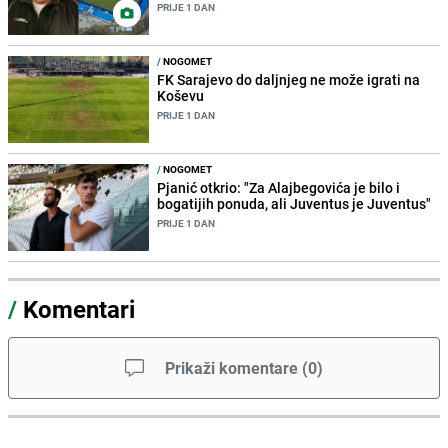
PRIJE 1 DAN
/
NOGOMET
FK Sarajevo do daljnjeg ne može igrati na
Koševu
PRIJE 1 DAN
/
NOGOMET
Pjanić otkrio: "Za Alajbegovića je bilo i
bogatijih ponuda, ali Juventus je Juventus"
PRIJE 1 DAN
/
Komentari
Prikaži komentare
(
0
)