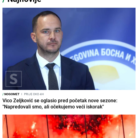
/
NOGOMET
I
PRIJE OKO 4H
Vico Zeljković se oglasio pred početak nove sezone:
"Napredovali smo, ali očekujemo veći iskorak"