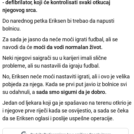
- defibrilator
,
koji će kontrolisati svaki otkucaj
njegovog srca.
Do narednog petka Eriksen bi trebao da napusti
bolnicu.
Za sada je jasno da neće moći igrati fudbal, ali se
navodi da će
moći da vodi normalan život.
Neki njegovi saigrači su u karijeri imali slične
probleme, ali su nastavili da igraju fudbal.
No, Eriksen neće moći nastaviti igrati, ali i ovo je velika
pobjeda za njega. Kada se prvi put javio iz bolnice svi
su odahnuli, a
sada smo sigurni da je dobro.
Jedan od ljekara koji ga je spašavao na terenu otkrio je
i njegove prve riječi kada se osvijestio, a sada se čeka
da se Eriksen oglasi i poslije uspešne operacije.