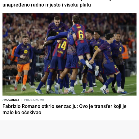
unapređeno radno mjesto i visoku platu
/
NOGOMET
I
PRIJE OKO 9H
Fabrizio Romano otkrio senzaciju: Ovo je transfer koji je
malo ko očekivao