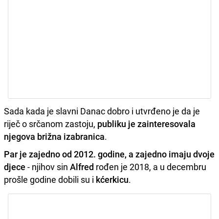
Sada kada je slavni Danac dobro i utvrđeno je da je
riječ o srčanom zastoju,
publiku je zainteresovala
njegova brižna izabranica
.
Par je zajedno od 2012. godine, a zajedno imaju dvoje
djece
- njihov sin
Alfred
rođen je 2018, a u decembru
prošle godine dobili su i
kćerkicu
.