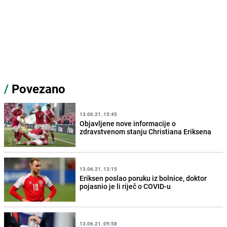
/
Povezano
13.06.21. 15:45
Objavljene nove informacije o
zdravstvenom stanju Christiana Eriksena
13.06.21. 13:15
Eriksen poslao poruku iz bolnice, doktor
pojasnio je li riječ o COVID-u
13.06.21. 09:58