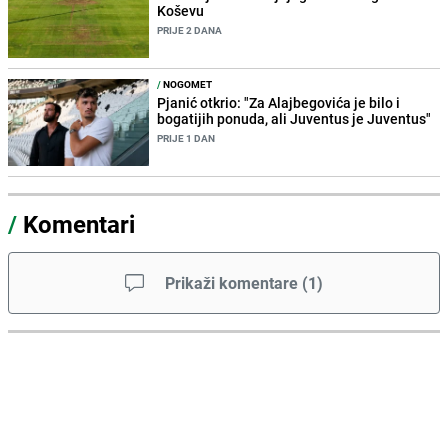
Koševu
PRIJE 2 DANA
/
NOGOMET
Pjanić otkrio: "Za Alajbegovića je bilo i
bogatijih ponuda, ali Juventus je Juventus"
PRIJE 1 DAN
/
Komentari
Prikaži komentare
(
1
)