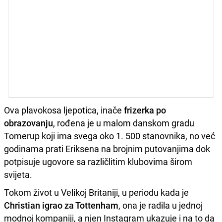
Ova plavokosa ljepotica, inače
frizerka po
obrazovanju
, rođena je u malom danskom gradu
Tomerup koji ima svega oko 1. 500 stanovnika, no već
godinama prati Eriksena na brojnim putovanjima dok
potpisuje ugovore sa različlitim klubovima širom
svijeta.
Tokom život u Velikoj Britaniji, u periodu kada je
Christian igrao za Tottenham
, ona je radila u jednoj
modnoj kompaniji, a njen Instagram ukazuje i na to da