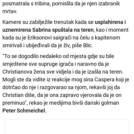
posmatrala s tribina, pomislila da je njen izabranik
mrtav.
Kamere su zabilježile trenutak kada se
usplahirena i
uznemirena Sabrina spuštala na teren
, kao i moment
kada su je Eriksonovi saigrači na čelu s kapitenom
smirivali i ubijeđivali da je živ, piše Blic.
"To se dogodilo nedaleko od mjesta gdje su bile
smještene sve supruge igrača i naravno da je
Christianova žena sve vidjela i da je izašla na teren.
Mogli ste da vidite iz reakcije mog sina Caspera koji je
dotrčao do nje i razgovarao sa njom, rekavši joj da
Christian diše, da je ona zapravo vjerovala da je on
preminuo", rekao je medijima bivši danski golman
Peter Schmeichel.