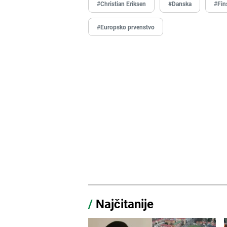
#Christian Eriksen
#Danska
#Fin
#Europsko prvenstvo
/
Najčitanije