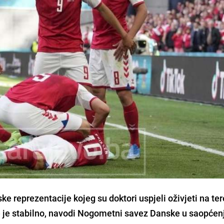
ke reprezentacije
kojeg su
doktori uspjeli oživjeti na te
e je stabilno
, navodi Nogometni savez Danske u saopćen