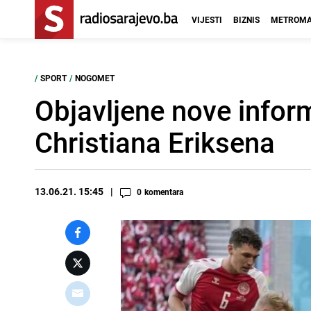
VIJESTI
BIZNIS
METROMA
/
SPORT
/
NOGOMET
Objavljene nove infor
Christiana Eriksena
13.06.21. 15:45
0
komentara