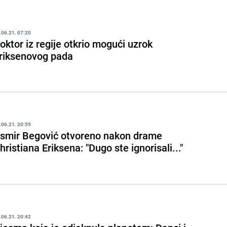
.06.21. 07:20
oktor iz regije otkrio mogući uzrok
riksenovog pada
.06.21. 20:59
smir Begović otvoreno nakon drame
hristiana Eriksena: "Dugo ste ignorisali..."
.06.21. 20:42