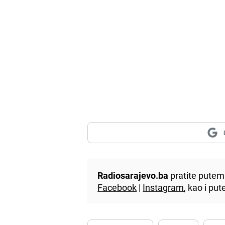
Radiosarajevo.ba
pratite putem 
Facebook
|
Instagram
, kao i p