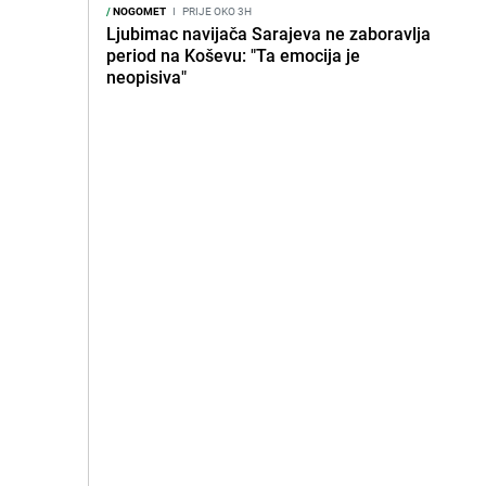
/
NOGOMET
I
PRIJE OKO 3H
Ljubimac navijača Sarajeva ne zaboravlja
period na Koševu: "Ta emocija je
neopisiva"