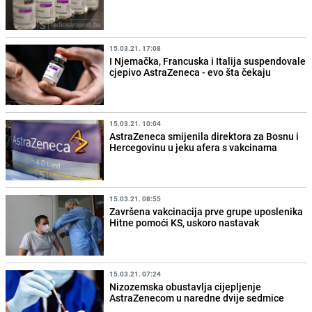
15.03.21. 17:08
I Njemačka, Francuska i Italija suspendovale
cjepivo AstraZeneca - evo šta čekaju
15.03.21. 10:04
AstraZeneca smijenila direktora za Bosnu i
Hercegovinu u jeku afera s vakcinama
15.03.21. 08:55
Završena vakcinacija prve grupe uposlenika
Hitne pomoći KS, uskoro nastavak
15.03.21. 07:24
Nizozemska obustavlja cijepljenje
AstraZenecom u naredne dvije sedmice