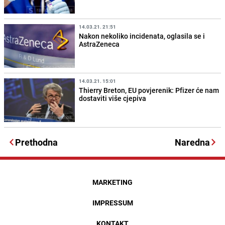
14.03.21. 21:51
Nakon nekoliko incidenata, oglasila se i
AstraZeneca
14.03.21. 15:01
Thierry Breton, EU povjerenik: Pfizer će nam
dostaviti više cjepiva
Prethodna
Naredna
MARKETING
IMPRESSUM
KONTAKT