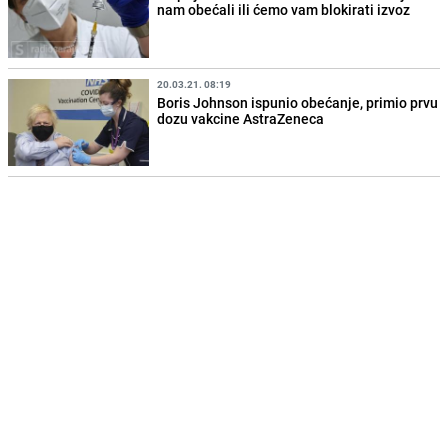
nam obećali ili ćemo vam blokirati izvoz
20.03.21. 08:19
Boris Johnson ispunio obećanje, primio prvu
dozu vakcine AstraZeneca